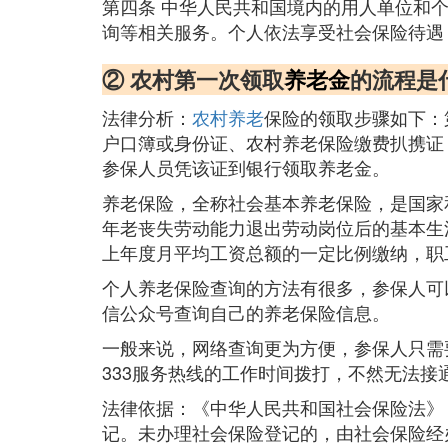
第四条 中华人民共和国境内的用人单位和
询等相关服务。个人依法享受社会保险待遇
② 农村第一次领取
养老金
的流程是
法律分析：
农村养老
保险的领取步骤如下：
户口簿或身份证、农村养老保险缴费扒携证
参保人员凭该证到银行领取养老金。
养老保险，全称社会基本养老保险，是国家
年老丧失劳动能力退出劳动岗位后的基本生
上年度月平均工资总额的一定比例缴纳，职
个人养老保险查询的方法有很多，参保人可
信公众号查询自己的养老保险信息。
一般来说，网络查询更为方便，参保人只需
333服务热线的工作时间拨打，不然无法接
法律依据：《中华人民共和国社会保险法》
记。未办理社会保险登记的，由社会保险经