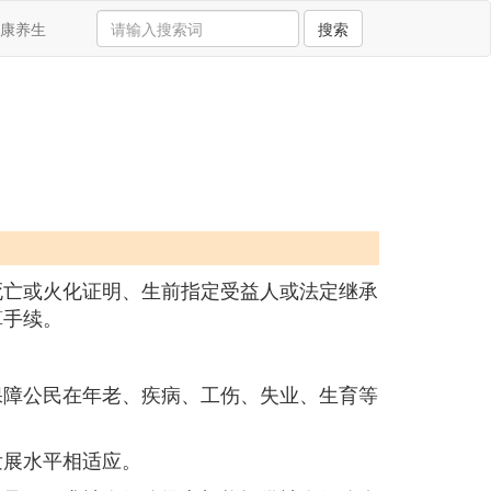
康养生
搜索
死亡或火化证明、生前指定受益人或法定继承
算手续。
保障公民在年老、疾病、工伤、失业、生育等
发展水平相适应。