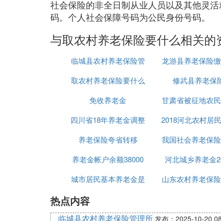
社会保险的非全日制从业人员以及其他灵活
码。个人社会保障号码为公民身份号码。
与取农村养老保险要什么相关的
临城县农村养老保险管
龙游县养老保险缴
取农村养老保险要什么
理所
修武县养老保
数
免收养老金
甘肃省被征地农民
四川省18年养老金调整
2018河北农村居
保险暂行办法
养老保险夸省转移
方案四川
我国社会养老保险
保险
养老金帐户余额38000
河北城乡养老金20
城市居民基本养老金是
山东农村养老保险
热点内容
多少
策2015
临城县农村养老保险管理所
发布：2025-10-20 08