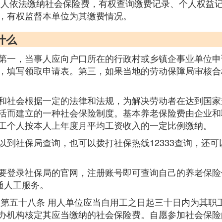
个人依法缴纳社会保险费，有权查询缴费记录、个人权益
，有权监督本单位为其缴费情况。
什么
第一，当事人应向户口所在的行政村或乡镇企事业单位申
，填写领取申请表。第三，如果当地的劳动保障局审核合
和社会根据一定的法律和法规，为解决劳动者在达到国家
活而建立的一种社会保险制度。基本养老保险费由企业和
工个人按本人上年度月平均工资收入的一定比例缴纳。
以到社保局查询，也可以拨打社保热线12333查询，还
要登录社保局的官网，注册账号即可查询自己的养老保险
通人工服务。
 第五十八条 用人单位应当自用工之日起三十日内为其职
办机构核定其应当缴纳的社会保险费。自愿参加社会保险