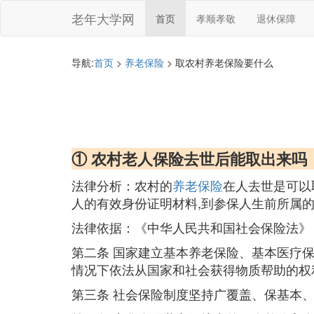
老年大学网
首页
孝顺孝敬
退休保障
导航:
首页
>
养老保险
> 取农村养老保险要什么
① 农村老人保险去世后能取出来吗
法律分析：农村的
养老保险
在人去世是可以
人的有效身份证明材料,到参保人生前所属
法律依据：《中华人民共和国社会保险法》
第二条 国家建立基本养老保险、基本医疗
情况下依法从国家和社会获得物质帮助的权
第三条 社会保险制度坚持广覆盖、保基本