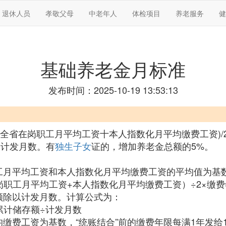
退休人员
孝敬父母
中老年人
体检项目
养老服务
健
基础养老金月标准
发布时间：2025-10-19 13:53:13
度全省在岗职工月平均工资十本人指数化月平均缴费工资)/2
的计发月数。有
独生子女
证的，增加养老金总额的5%。
工月平均工资和本人指数化月平均缴费工资的平均值为基数
职工月平均工资+本人指数化月平均缴费工资）÷2×缴费
额除以计发月数。计算公式为：
累计储存额÷计发月数
缴费工资为基数，“统账结合”前的缴费年限每满1年发给1