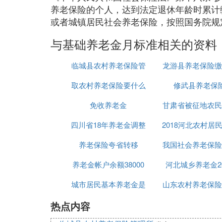
养老保险的个人，达到法定退休年龄时累计
或者城镇居民社会养老保险，按照国务院规
与基础养老金月标准相关的资料
临城县农村养老保险管
龙游县养老保险缴
取农村养老保险要什么
理所
修武县养老保
数
免收养老金
甘肃省被征地农民
四川省18年养老金调整
2018河北农村居
保险暂行办法
养老保险夸省转移
方案四川
我国社会养老保险
保险
养老金帐户余额38000
河北城乡养老金20
城市居民基本养老金是
山东农村养老保险
热点内容
多少
策2015