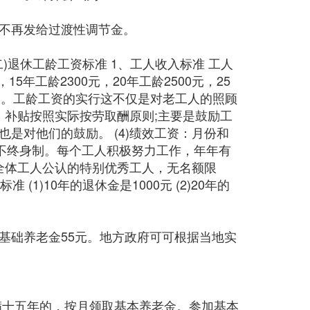
，不再发给过渡性调节金。
二)退休工龄工资标准 1、工人收入标准 工人
年工龄2300元，20年工龄2500元，25
工龄增长。工龄工资的实行这不仅是对老工人的照顾
：补贴按照实际按劳取酬原则;主要是鼓励工
是对他们的鼓励。 (4)绩效工资：月份和
，不终身制。每个工人积极努力工作，年年有
：全体工人公认的特别优秀工人，无名额限
)10年的退休金是1000元 (2)20年的
基础养老金55元。地方政府可可根据当地实
满十五年的，按月领取基本养老金。参加基本