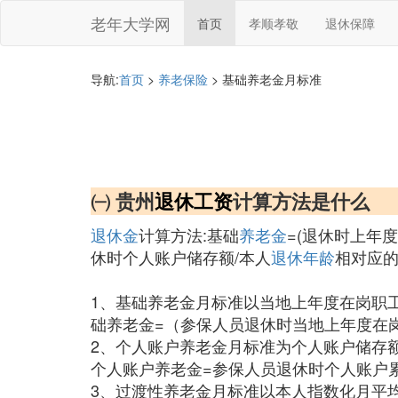
老年大学网
首页
孝顺孝敬
退休保障
导航:
首页
>
养老保险
> 基础养老金月标准
㈠ 贵州
退休工资
计算方法是什么
退休金
计算方法:基础
养老金
=(退休时上年
休时个人账户储存额/本人
退休年龄
相对应
1、基础养老金月标准以当地上年度在岗职
础养老金=（参保人员退休时当地上年度在岗
2、个人账户养老金月标准为个人账户储存
个人账户养老金=参保人员退休时个人账户
3、过渡性养老金月标准以本人指数化月平均