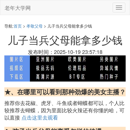
老年大学网
切
换
导
航
导航:
首页
>
孝敬父母
> 儿子当兵父母能拿多少钱
儿子当兵父母能拿多少钱
发布时间：2025-10-19 23:57:18
★、在哪里可以看到那种劲爆的美女主播？
推荐你去花椒、虎牙、斗鱼或者蝴蝶都可以，个人比
较推荐去蝴蝶，因为里面比较火辣还有你懂的哈，可
以直接
点击这里去观看