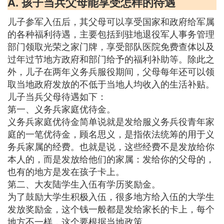
A. 孩子当兵父母能享受怎样的待遇
儿子参军入伍后，其父母可以享受国家和政府给军属
的各种福利待遇，主要包括到驻地退役军人事务管理
部门领取光荣之家门牌，享受部队医院免费查体以及
过年过节地方政府和部门给予的福利补助等。除此之
外，儿子在两年义务兵服役期间，父母每年还可以领
取当地政府发放的不低于当地人均收入的生活补贴。
儿子当兵父母待遇如下：
第一、义务兵家庭优待金。
义务兵家庭优待金简单说就是发给服义务兵役青年家
庭的一笔优待金，顾名思义，是指依法统筹的用于义
务兵家属的经费。也就是说，这些经费不是发放给你
本人的，而是发放给他们的家属：发给你的父母的，
也有的地方是发在孩子卡上。
第二、大友陆学生入伍有学历奖励金。
为了鼓励大学生积极入伍，很多地方给入伍的大学生
发放奖励金，这个钱一般都是发给家长的卡上，每个
地方不一样，这个要根据当地政策。