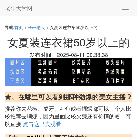
老年大学网
切
换
导
航
导航:
首页
>
长寿老人
> 女夏装连衣裙50岁以上的
女夏装连衣裙50岁以上的
发布时间：2025-08-11 00:38:38
★、在哪里可以看到那种劲爆的美女主播？
推荐你去花椒、虎牙、斗鱼或者蝴蝶都可以，个人比
较推荐去蝴蝶，因为里面比较火辣还有你懂的哈，可
以直接
点击这里去观看