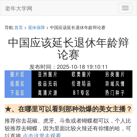
老年大学网
切
换
导
航
导航:
首页
>
退休保障
> 中国应该延长退休年龄辩论赛
中国应该延长退休年龄辩
论赛
发布时间：2025-10-18 19:10:11
★、在哪里可以看到那种劲爆的美女主播？
推荐你去花椒、虎牙、斗鱼或者蝴蝶都可以，个人比
较推荐去蝴蝶，因为里面比较火辣还有你懂的哈，可
以直接
点击这里去观看