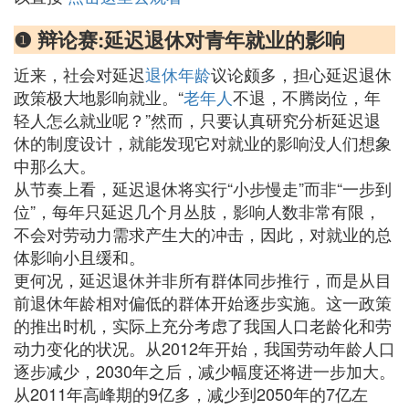
❶ 辩论赛:延迟退休对青年就业的影响
近来，社会对延迟
退休年龄
议论颇多，担心延迟退休
政策极大地影响就业。“
老年人
不退，不腾岗位，年
轻人怎么就业呢？”然而，只要认真研究分析延迟退
休的制度设计，就能发现它对就业的影响没人们想象
中那么大。
从节奏上看，延迟退休将实行“小步慢走”而非“一步到
位”，每年只延迟几个月丛肢，影响人数非常有限，
不会对劳动力需求产生大的冲击，因此，对就业的总
体影响小且缓和。
更何况，延迟退休并非所有群体同步推行，而是从目
前退休年龄相对偏低的群体开始逐步实施。这一政策
的推出时机，实际上充分考虑了我国人口老龄化和劳
动力变化的状况。从2012年开始，我国劳动年龄人口
逐步减少，2030年之后，减少幅度还将进一步加大。
从2011年高峰期的9亿多，减少到2050年的7亿左