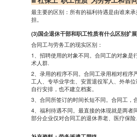
Ⅲ 社保上"职工性质"为劳务工和合
最主要的区别：所有的福利待遇是由谁来承
担。
(3)国企退休干部和职工性质有什么区别扩
合同工与劳务工的现实区别：
1、招聘使用的对象不同。合同工的对象是
术人群.
2、录用的程序不同。合同工录用相对程序
工人、专毕业学生、安置退役军人、外单位
自行安排，也不建立档案。
3、合同所签订的时间长短不同。合同工，
4、福利待遇不同。最直接的体现就是两者
部分企业仅对合同工的退休养老、医疗保险
补充资料：劳务派遣工网络