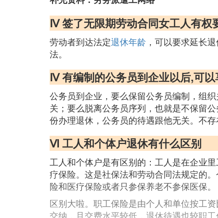
Ⅳ 签了无限期劳动合同女工人有权
劳动者到达法定
退休年龄
，可以要求延长退
法。
Ⅳ 有编制的公务员到企业以后,可
公务员到企业，要么保留公务员编制，组织
关；要么脱离公务员序列，也就是不保留公
份办理退休，公务员的待遇跟他无关。不存
Ⅵ 工人和个体户退休有什么区别
工人和个体户是有区别的：工人是在企业里
疗保险。这是社保法和劳动合同法规定的。
险和医疗保险或者只参保养老不参保医保。
区别大啦。职工保险是由个人和单位按工资
交纳，且交费水平较低，退休待遇也较职工