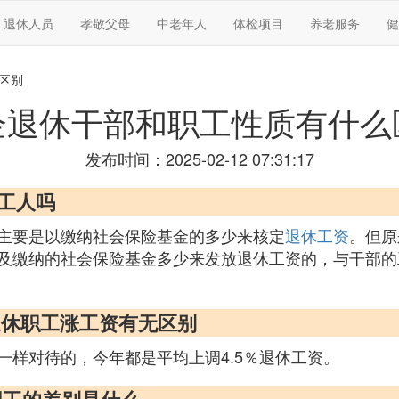
退休人员
孝敬父母
中老年人
体检项目
养老服务
健
区别
企退休干部和职工性质有什么
发布时间：2025-02-12 07:31:17
通工人吗
主要是以缴纳社会保险基金的多少来核定
退休工资
。但原
及缴纳的社会保险基金多少来发放退休工资的，与干部的
退休职工涨工资有无区别
一样对待的，今年都是平均上调4.5％退休工资。