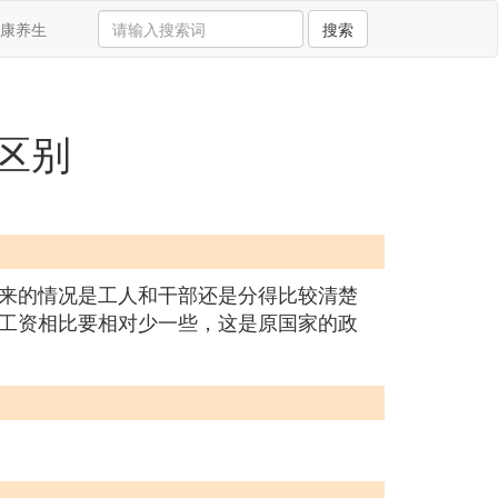
康养生
搜索
区别
来的情况是工人和干部还是分得比较清楚
工资相比要相对少一些，这是原国家的政