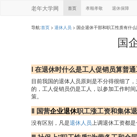
老年大学网
首页
孝顺孝敬
退休保障
导航:
首页
>
退休人员
> 国企退休干部和职工性质有什么
国
Ⅰ 在退休时什么是工人促销员算普
目前我国的退体人员原则是不分得很细了，
的，工人促销员仍是工人，以参加工作时间
策。
Ⅱ 国营
企业退休
职工涨工资和集体
没有区别，凡是
退休人员
上调退休工资都是